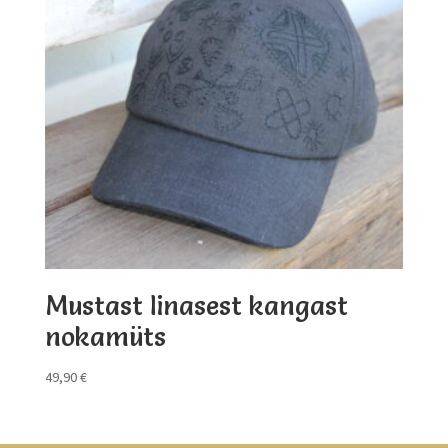
Mustast linasest kangast
nokamüts
49,90
€