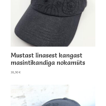
Mustast linasest kangast
masintikandiga nokamüts
38,90
€