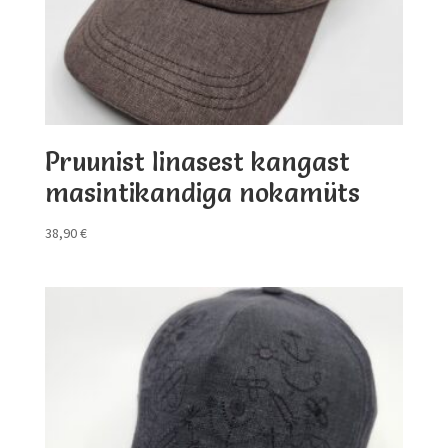
Pruunist linasest kangast
masintikandiga nokamüts
38,90
€