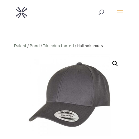
Esileht
/
Pood
/
Tikandita tooted
/ Hall nokamüts