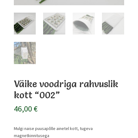
Väike voodriga rahvuslik
kott “002”
46,00
€
Mulgi naise puusapõlle ainetel kott, tugeva
magnetkinnitusega