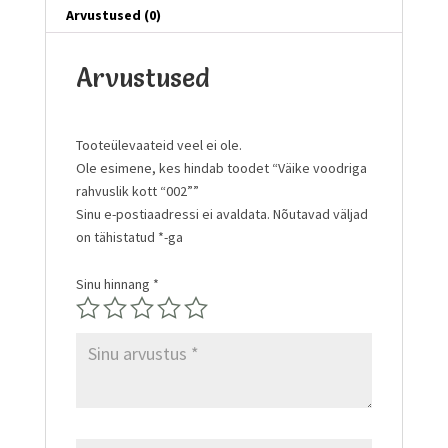
Arvustused (0)
Arvustused
Tooteülevaateid veel ei ole.
Ole esimene, kes hindab toodet “Väike voodriga
rahvuslik kott “002””
Sinu e-postiaadressi ei avaldata.
Nõutavad väljad
on tähistatud
*
-ga
Sinu hinnang
*