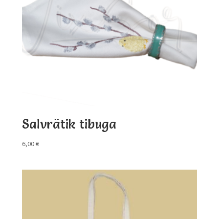
Salvrätik tibuga
6,00
€