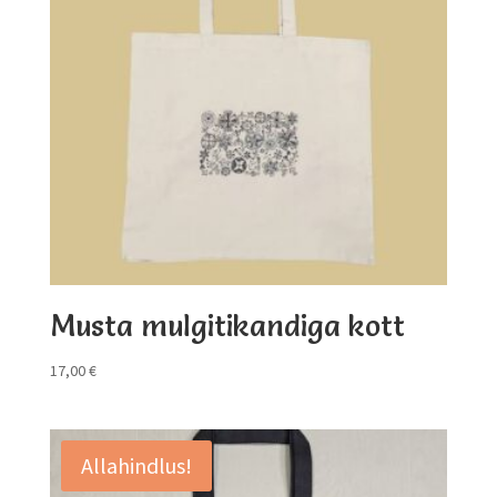
Musta mulgitikandiga kott
17,00
€
Allahindlus!